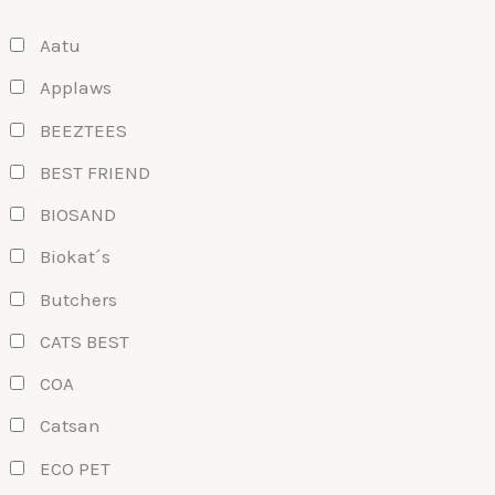
Aatu
Applaws
BEEZTEES
BEST FRIEND
BIOSAND
Biokat´s
Butchers
CATS BEST
COA
Catsan
ECO PET