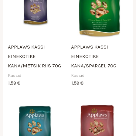
APPLAWS KASSI
APPLAWS KASSI
EINEKOTIKE
EINEKOTIKE
KANA/METSIK RIIS 70G
KANA/SPARGEL 70G
Kassid
Kassid
1,59
€
1,59
€